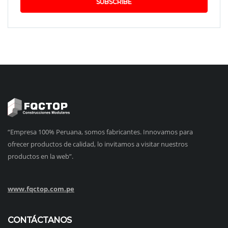
SUBSCRIBE
“Empresa 100% Peruana, somos fabricantes. Innovamos para
ofrecer productos de calidad, lo invitamos a visitar nuestros
productos en la web”.
www.fqctop.com.pe
CONTÁCTANOS