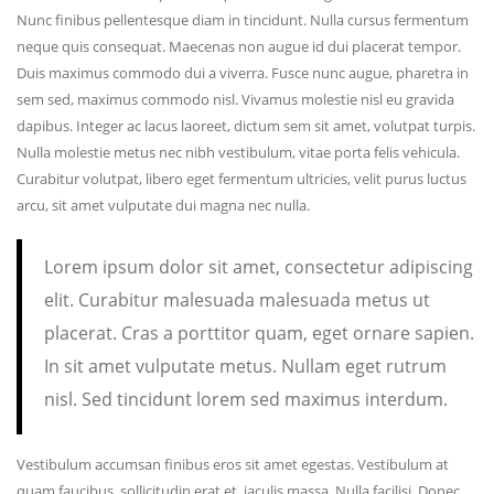
Nunc finibus pellentesque diam in tincidunt. Nulla cursus fermentum
neque quis consequat. Maecenas non augue id dui placerat tempor.
Duis maximus commodo dui a viverra. Fusce nunc augue, pharetra in
sem sed, maximus commodo nisl. Vivamus molestie nisl eu gravida
dapibus. Integer ac lacus laoreet, dictum sem sit amet, volutpat turpis.
Nulla molestie metus nec nibh vestibulum, vitae porta felis vehicula.
Curabitur volutpat, libero eget fermentum ultricies, velit purus luctus
arcu, sit amet vulputate dui magna nec nulla.
Lorem ipsum dolor sit amet, consectetur adipiscing
elit. Curabitur malesuada malesuada metus ut
placerat. Cras a porttitor quam, eget ornare sapien.
In sit amet vulputate metus. Nullam eget rutrum
nisl. Sed tincidunt lorem sed maximus interdum.
Vestibulum accumsan finibus eros sit amet egestas. Vestibulum at
quam faucibus, sollicitudin erat et, iaculis massa. Nulla facilisi. Donec