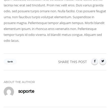
lacinia nec erat sed tincidunt. Proin nec velit eros. Duis varius gravida
odio, sed posuere turpis ornare non. Nulla facilisi. Cras posuere feugiat
urna, non faucibus turpis volutpat elementum. Suspendisse in
posuere magna. Pellentesque tempor aliquam tempus. Morbi blandit
elementum ipsum, in rhoncus eros venenatis non. Pellentesque
tempor turpis id odio viverra, id blandit metus congue. Aliquam sed
odio lacus.
SHARE THIS POST
Earth
ABOUT THE AUTHOR
soporte