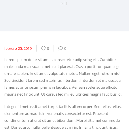
elit.
febrero 25, 2019
0
0
Lorem ipsum dolor sit amet, consectetur adipiscing elit. Curabitur
malesuada malesuada metus ut placerat. Cras a porttitor quam, eget
ornare sapien. In sit amet vulputate metus. Nullam eget rutrum nisl.
Sed tincidunt lorem sed maximus interdum. Interdum et malesuada
fames ac ante ipsum primis in faucibus. Aenean scelerisque efficitur
mauris nec tincidunt. Ut cursus leo mi, eu ultricies magna faucibus id.
Integer id metus sit amet turpis facilisis ullamcorper. Sed tellus tellus,
elementum ac mauris in, venenatis consectetur est. Praesent
condimentum ut erat sit amet bibendum. Morbi sit amet commodo
est. Donec arcu nulla, pellentesque at mi in, fringilla tincidunt risus.