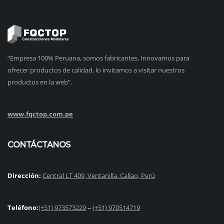
“Empresa 100% Peruana, somos fabricantes. Innovamos para
ofrecer productos de calidad, lo invitamos a visitar nuestros
productos en la web”.
www.fqctop.com.pe
CONTÁCTANOS
Dirección:
Central LT 409, Ventanilla. Callao, Perú
Teléfono:
(+51) 973573229
–
(+51) 970514719