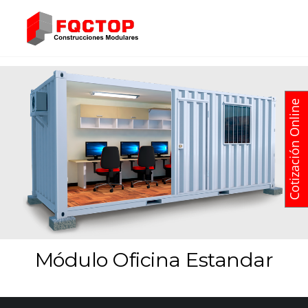
Cotización Online
Módulo Oficina Estandar